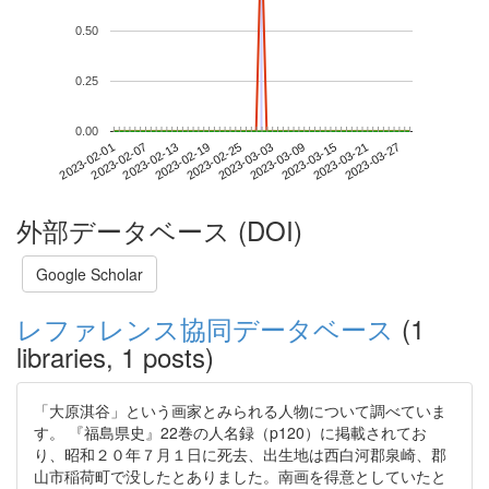
0.50
0.25
0.00
2023-03-21
2023-02-01
2023-02-19
2023-03-09
2023-03-27
2023-02-07
2023-02-25
2023-03-15
2023-02-13
2023-03-03
外部データベース (DOI)
Google Scholar
レファレンス協同データベース
(1
libraries, 1 posts)
「大原淇谷」という画家とみられる人物について調べていま
す。 『福島県史』22巻の人名録（p120）に掲載されてお
り、昭和２０年７月１日に死去、出生地は西白河郡泉崎、郡
山市稲荷町で没したとありました。南画を得意としていたと