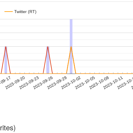
Twitter (RT)
2023-10-08
2023-10-11
2023-10
-09-17
2
2023-09-20
2023-09-23
2023-09-26
2023-09-29
2023-10-02
2023-10-05
rites)