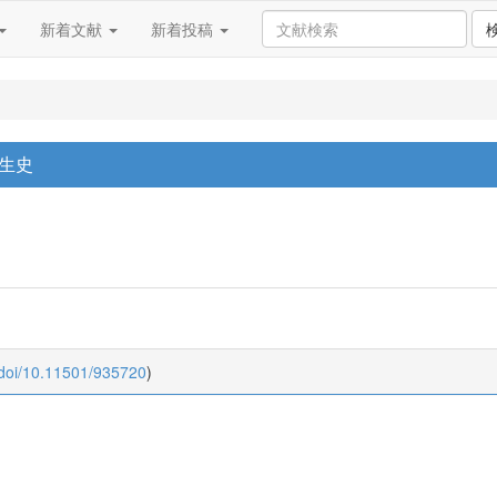
新着文献
新着投稿
生史
:doi/10.11501/935720
)