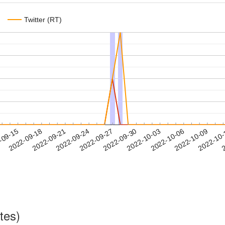
Twitter (RT)
2022-10-06
2022-10-09
2022-10
-09-15
2
2022-09-18
2022-09-21
2022-09-24
2022-09-27
2022-09-30
2022-10-03
tes)