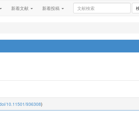
新着文献
新着投稿
:doi/10.11501/936308
)