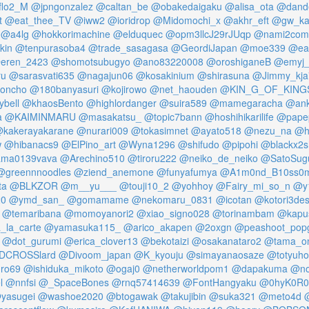
flo2_M
@jpngonzalez
@caltan_be
@obakedaigaku
@alisa_ota
@dand
t
@eat_thee_TV
@iww2
@ioridrop
@Midomochi_x
@akhr_eft
@gw_ka
@a4lg
@hokkorimachine
@elduquec
@opm3llcJ29rJUqp
@nami2com
kin
@tenpurasoba4
@trade_sasagasa
@GeordiJapan
@moe339
@eas
eren_2423
@shomotsubugyo
@ano83220008
@oroshiganeB
@emyj
ru
@sarasvati635
@nagajun06
@kosakinium
@shirasuna
@Jimmy_kja
oncho
@180banyasuri
@kojirowo
@net_haouden
@KIN_G_OF_KING
ybell
@khaosBento
@highlordanger
@suira589
@mamegaracha
@ank
a
@KAIMINMARU
@masakatsu_
@topic7bann
@hoshihikarilife
@pape
kakerayakarane
@nurari009
@tokasimnet
@ayato518
@nezu_na
@h
w
@hibanacs9
@ElPino_art
@Wyna1296
@shifudo
@pipohi
@blackx2s
ma0139vava
@Arechino510
@tiroru222
@neiko_de_neiko
@SatoSug
@greennnoodles
@ziend_anemone
@funyafumya
@A1m0nd_B10ss0
ta
@BLKZOR
@m__yu___
@touji10_2
@yohhoy
@Fairy_mi_so_n
@y
20
@ymd_san_
@gomamame
@nekomaru_0831
@icotan
@kotori3de
@temaribana
@momoyanori2
@xiao_signo028
@torinambam
@kapu
la_carte
@yamasuka115_
@arico_akapen
@2oxgn
@peashoot_pop
@dot_gurumi
@erica_clover13
@bekotaizi
@osakanataro2
@tama_o
DCROSSlard
@Divoom_japan
@K_kyouju
@simayanaosaze
@totyuh
ro69
@ishiduka_mikoto
@ogaj0
@netherworldpom1
@dapakuma
@no
l
@nnfsi
@_SpaceBones
@rnq57414639
@FontHangyaku
@0hyK0R0
yasugei
@washoe2020
@btogawak
@takujibin
@suka321
@meto4d
@