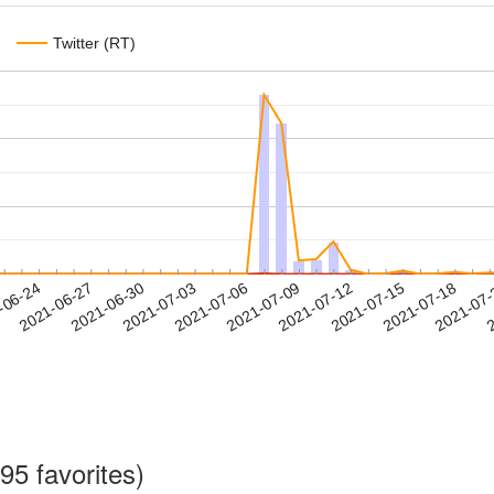
Twitter (RT)
2021-07-15
2021-07-18
2021-07
-06-24
2
2021-06-27
2021-06-30
2021-07-03
2021-07-06
2021-07-09
2021-07-12
95 favorites)