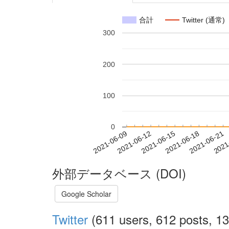
合計
Twitter (通常)
300
200
100
0
2021-06-15
2021-06-18
2021-06-21
2021
2021-06-09
2021-06-12
外部データベース (DOI)
Google Scholar
Twitter
(611 users, 612 posts, 13