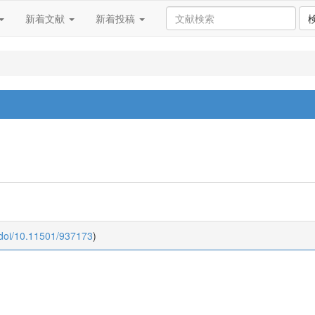
新着文献
新着投稿
:doi/10.11501/937173
)