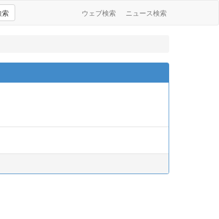
検索
ウェブ検索
ニュース検索