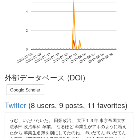
4
2
0
2019-08-18
2019-07-01
2019-07-19
2019-08-06
2019-08-24
2019-07-07
2019-07-25
2019-08-12
2019-07-13
2019-07-31
外部データベース (DOI)
Google Scholar
Twitter
(8 users, 9 posts, 11 favorites)
うむ、いたいたいた。 田畑政治。 大正１３年 東京帝国大学
法学部 政治学科 卒業。 なるほど 卒業生がアホのように増え
たから 卒業生名簿を別にしてたのね。 #いだてん #いだてん