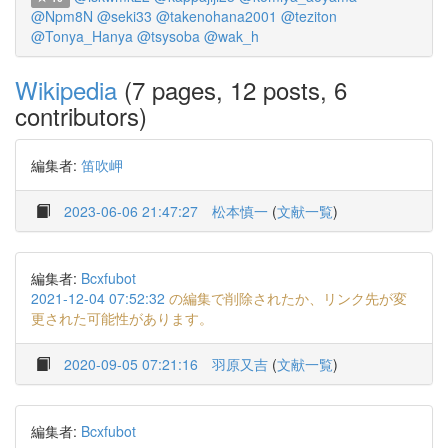
@Npm8N
@seki33
@takenohana2001
@teziton
@Tonya_Hanya
@tsysoba
@wak_h
Wikipedia
(7 pages, 12 posts, 6
contributors)
編集者:
笛吹岬
2023-06-06 21:47:27
松本慎一
(
文献一覧
)
編集者:
Bcxfubot
2021-12-04 07:52:32
の編集で削除されたか、リンク先が変
更された可能性があります。
2020-09-05 07:21:16
羽原又吉
(
文献一覧
)
編集者:
Bcxfubot