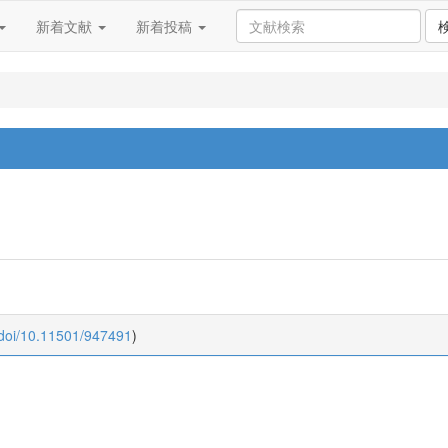
新着文献
新着投稿
:doi/10.11501/947491
)