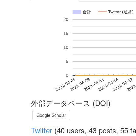
合計
Twitter (通常)
20
15
10
5
0
2021-04-11
2021-04-14
2021-04-17
2021
2021-04-05
2021-04-08
外部データベース (DOI)
Google Scholar
Twitter
(40 users, 43 posts, 55 fa