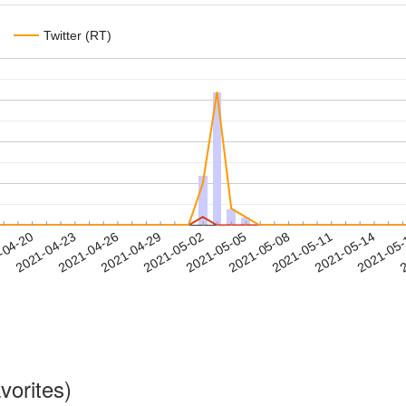
Twitter (RT)
2021-05-11
2021-05-14
2021-05
-04-20
2
2021-04-23
2021-04-26
2021-04-29
2021-05-02
2021-05-05
2021-05-08
vorites)