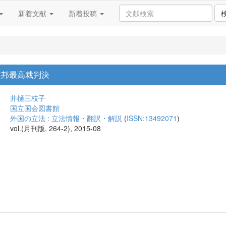
新着文献
新着投稿
連邦最高裁判決
井樋三枝子
国立国会図書館
外国の立法 : 立法情報・翻訳・解説
(
ISSN:13492071
)
vol.(月刊版. 264-2), 2015-08