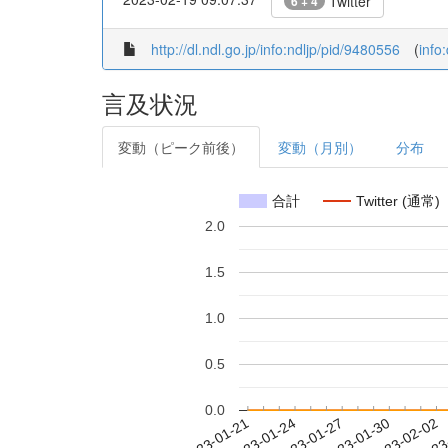
Twitter
6 + 4
http://dl.ndl.go.jp/info:ndljp/pid/9480556
(
info
言及状況
変動（ピーク前後）
変動（月別）
分布
合計
Twitter (通常)
2.0
1.5
1.0
0.5
0.0
2023-01-27
2023-01-30
2023-02-02
2023
2023-01-21
2023-01-24