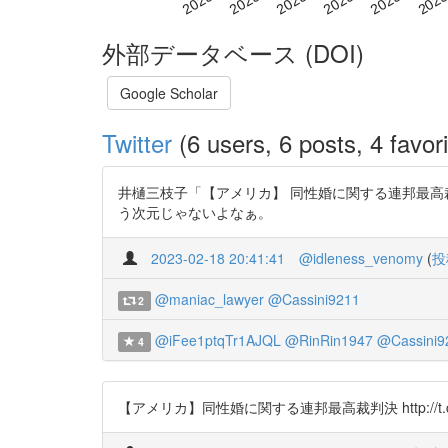
外部データベース (DOI)
Google Scholar
Twitter
(6 users, 6 posts, 4 favori
井樋三枝子「【アメリカ】 同性婚に関する連邦最高裁判決
う次元じゃないよなぁ。
2023-02-18 20:41:41
@idleness_venomy
(
投
@maniac_lawyer
@Cassini9211
2
@iFee1ptqTr1AJQL
@RinRin1947
@Cassini9
4
【アメリカ】同性婚に関する連邦最高裁判決 http://t.co/