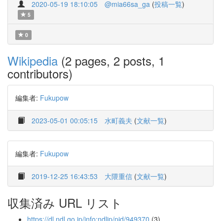
2020-05-19 18:10:05
@mia66sa_ga
(
投稿一覧
)
5
0
Wikipedia
(2 pages, 2 posts, 1
contributors)
編集者:
Fukupow
2023-05-01 00:05:15
水町義夫
(
文献一覧
)
編集者:
Fukupow
2019-12-25 16:43:53
大隈重信
(
文献一覧
)
収集済み URL リスト
https://dl.ndl.go.jp/info:ndljp/pid/949370
(3)