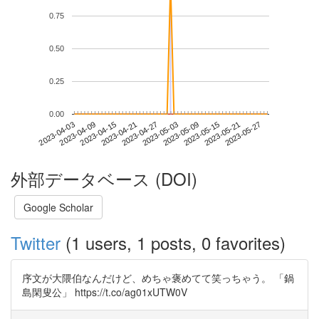
0.75
0.50
0.25
0.00
2023-05-21
2023-04-03
2023-04-21
2023-05-09
2023-05-27
2023-04-09
2023-04-27
2023-05-15
2023-04-15
2023-05-03
外部データベース (DOI)
Google Scholar
Twitter
(1 users, 1 posts, 0 favorites)
序文が大隈伯なんだけど、めちゃ褒めてて笑っちゃう。 「鍋
島閑叟公」 https://t.co/ag01xUTW0V