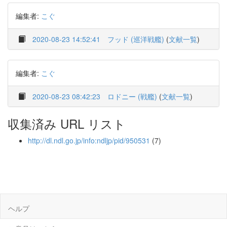
編集者:
こぐ
2020-08-23 14:52:41
フッド (巡洋戦艦)
(
文献一覧
)
編集者:
こぐ
2020-08-23 08:42:23
ロドニー (戦艦)
(
文献一覧
)
収集済み URL リスト
http://dl.ndl.go.jp/info:ndljp/pid/950531
(7)
ヘルプ