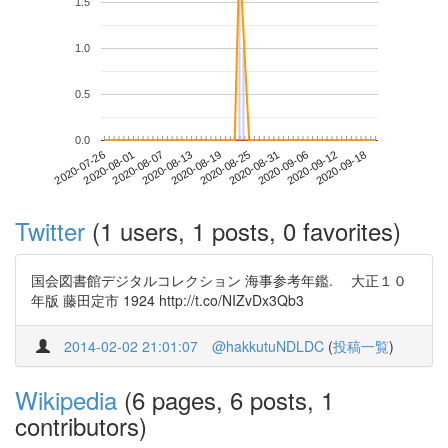
1.5
1.0
0.5
0.0
2020-09-12
2020-07-26
2020-08-13
2020-08-31
2020-09-18
2020-08-01
2020-08-19
2020-09-06
2020-08-07
2020-08-25
Twitter
(1 users, 1 posts, 0 favorites)
国会図書館デジタルコレクション 海事参考年鑑. 大正１０
年版 藤田定市 1924 http://t.co/NIZvDx3Qb3
2014-02-02 21:01:07
@hakkutuNDLDC
(
投稿一覧
)
Wikipedia
(6 pages, 6 posts, 1
contributors)