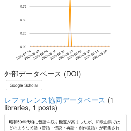
0.75
0.50
0.25
0.00
2023-09-14
2023-07-28
2023-08-15
2023-09-02
2023-09-20
2023-08-03
2023-08-21
2023-09-08
2023-08-09
2023-08-27
外部データベース (DOI)
Google Scholar
レファレンス協同データベース
(1
libraries, 1 posts)
昭和50年代頃に昔話を残す機運が高まったが、和歌山県では
どのような民話（昔話・伝説・再話・創作童話）が収集され