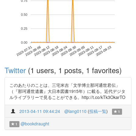
0.75
0.50
0.25
0.00
2023-09-17
2023-07-31
2023-08-18
2023-09-05
2023-09-23
2023-08-06
2023-08-24
2023-09-11
2023-08-12
2023-08-30
Twitter
(1 users, 1 posts, 1 favorites)
このあたりのことは、三宅米吉「文学博士那珂通世君伝」
（『那珂通世遺書』大日本図書1915年）に載る。近代デジタ
ルライブラリーで見ることができる。http://t.co/kTk3OkarTO
2013-04-11 09:44:24
@lang0110
(
投稿一覧
)
1
@bookdraught
1