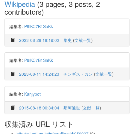
Wikipedia
(3 pages, 3 posts, 2
contributors)
編集者:
P9iKC7B1SaKk
2023-08-28 18:19:02
集史
(
文献一覧
)
編集者:
P9iKC7B1SaKk
2023-08-11 14:24:23
チンギス・カン
(
文献一覧
)
編集者:
Kanjybot
2015-08-18 00:34:04
那珂通世
(
文献一覧
)
収集済み URL リスト
http://dl.ndl.go.jp/info:ndljp/pid/950907
(2)