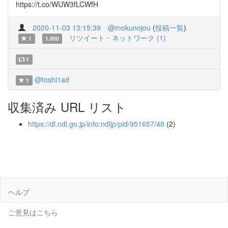
https://t.co/WUW3fLCWfH
2020-11-03 13:15:39
@mokunojou
(
投稿一覧
)
リツイート・ネットワーク (1)
1
1.000
1
@toshi1ad
1
収集済み URL リスト
https://dl.ndl.go.jp/info:ndljp/pid/951657/48
(2)
ヘルプ
ご意見はこちら