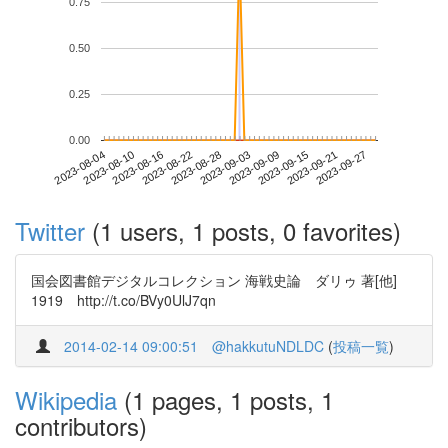
0.75
0.50
0.25
0.00
2023-09-21
2023-08-04
2023-08-22
2023-09-09
2023-09-27
2023-08-10
2023-08-28
2023-09-15
2023-08-16
2023-09-03
Twitter
(1 users, 1 posts, 0 favorites)
国会図書館デジタルコレクション 海戦史論 ダリゥ 著[他]
1919 http://t.co/BVy0UlJ7qn
2014-02-14 09:00:51
@hakkutuNDLDC
(
投稿一覧
)
Wikipedia
(1 pages, 1 posts, 1
contributors)