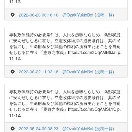
11-12.
2022-08-26 08:18:16
@OzakiYukioBot
(
投稿一覧
)
専制政体維持の必要条件は、人民を愚昧ならしめ、禽獣状態
に安んぜしむるに在り。立憲政体維持の必要条件は、其の民
を智にし、生命財産及び其他の権利の所有主たることを自覚
せしむるに在り 『憲政之本義』https://t.co/m3CqAMB6Ja, p.
11-12.
2022-06-22 11:03:18
@OzakiYukioBot
(
投稿一覧
)
専制政体維持の必要条件は、人民を愚昧ならしめ、禽獣状態
に安んぜしむるに在り。立憲政体維持の必要条件は、其の民
を智にし、生命財産及び其他の権利の所有主たることを自覚
せしむるに在り 『憲政之本義』https://t.co/m3CqAMSI7K, p.
11-12.
2022-05-24 09:08:23
@OzakiYukioBot
(
投稿一覧
)