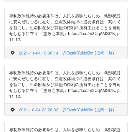
専制政体維持の必要条件は、人民を愚昧ならしめ、禽獣状態
に安んぜしむるに在り。立憲政体維持の必要条件は、其の民
を智にし、生命財産及び其他の権利の所有主たることを自覚
せしむるに在り 『憲政之本義』https://t.co/m3CqAMSI7K, p.
11-12.
2021-11-04 18:38:14
@OzakiYukioBot
(
投稿一覧
)
専制政体維持の必要条件は、人民を愚昧ならしめ、禽獣状態
に安んぜしむるに在り。立憲政体維持の必要条件は、其の民
を智にし、生命財産及び其他の権利の所有主たることを自覚
せしむるに在り 『憲政之本義』https://t.co/m3CqAMSI7K, p.
11-12.
2021-10-24 22:28:32
@OzakiYukioBot
(
投稿一覧
)
専制政体維持の必要条件は、人民を愚昧ならしめ、禽獣状態