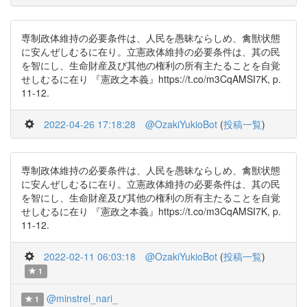
専制政体維持の必要条件は、人民を愚昧ならしめ、禽獣状態
に安んぜしむるに在り。立憲政体維持の必要条件は、其の民
を智にし、生命財産及び其他の権利の所有主たることを自覚
せしむるに在り 『憲政之本義』https://t.co/m3CqAMSI7K, p.
11-12.
2022-04-26 17:18:28
@OzakiYukioBot
(
投稿一覧
)
専制政体維持の必要条件は、人民を愚昧ならしめ、禽獣状態
に安んぜしむるに在り。立憲政体維持の必要条件は、其の民
を智にし、生命財産及び其他の権利の所有主たることを自覚
せしむるに在り 『憲政之本義』https://t.co/m3CqAMSI7K, p.
11-12.
2022-02-11 06:03:18
@OzakiYukioBot
(
投稿一覧
)
1
@minstrel_nari_
1