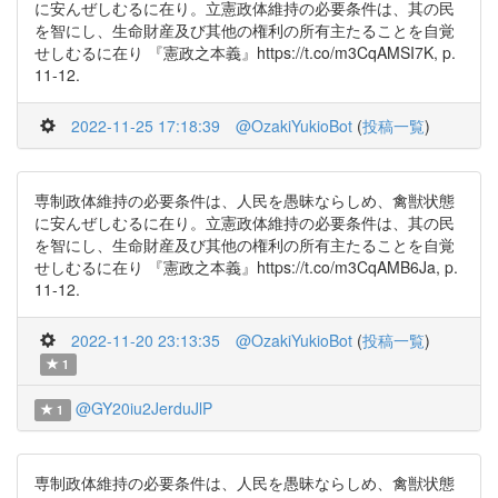
に安んぜしむるに在り。立憲政体維持の必要条件は、其の民
を智にし、生命財産及び其他の権利の所有主たることを自覚
せしむるに在り 『憲政之本義』https://t.co/m3CqAMSI7K, p.
11-12.
2022-11-25 17:18:39
@OzakiYukioBot
(
投稿一覧
)
専制政体維持の必要条件は、人民を愚昧ならしめ、禽獣状態
に安んぜしむるに在り。立憲政体維持の必要条件は、其の民
を智にし、生命財産及び其他の権利の所有主たることを自覚
せしむるに在り 『憲政之本義』https://t.co/m3CqAMB6Ja, p.
11-12.
2022-11-20 23:13:35
@OzakiYukioBot
(
投稿一覧
)
1
@GY20iu2JerduJlP
1
専制政体維持の必要条件は、人民を愚昧ならしめ、禽獣状態