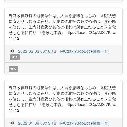
専制政体維持の必要条件は、人民を愚昧ならしめ、禽獣状態
に安んぜしむるに在り。立憲政体維持の必要条件は、其の民
を智にし、生命財産及び其他の権利の所有主たることを自覚
せしむるに在り 『憲政之本義』https://t.co/m3CqAMSI7K, p.
11-12.
2022-02-02 08:18:12
@OzakiYukioBot
(
投稿一覧
)
1
0
専制政体維持の必要条件は、人民を愚昧ならしめ、禽獣状態
に安んぜしむるに在り。立憲政体維持の必要条件は、其の民
を智にし、生命財産及び其他の権利の所有主たることを自覚
せしむるに在り 『憲政之本義』https://t.co/m3CqAMSI7K, p.
11-12.
2022-01-06 08:13:16
@OzakiYukioBot
(
投稿一覧
)