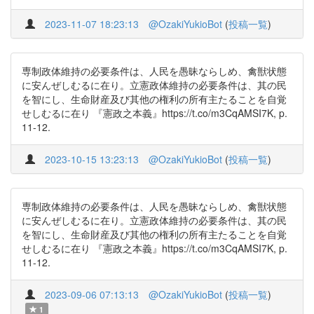
2023-11-07 18:23:13
@OzakiYukioBot
(
投稿一覧
)
専制政体維持の必要条件は、人民を愚昧ならしめ、禽獣状態
に安んぜしむるに在り。立憲政体維持の必要条件は、其の民
を智にし、生命財産及び其他の権利の所有主たることを自覚
せしむるに在り 『憲政之本義』https://t.co/m3CqAMSI7K, p.
11-12.
2023-10-15 13:23:13
@OzakiYukioBot
(
投稿一覧
)
専制政体維持の必要条件は、人民を愚昧ならしめ、禽獣状態
に安んぜしむるに在り。立憲政体維持の必要条件は、其の民
を智にし、生命財産及び其他の権利の所有主たることを自覚
せしむるに在り 『憲政之本義』https://t.co/m3CqAMSI7K, p.
11-12.
2023-09-06 07:13:13
@OzakiYukioBot
(
投稿一覧
)
1