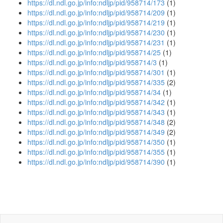
https://dl.ndl.go.jp/info:ndljp/pid/958714/173
(1)
https://dl.ndl.go.jp/info:ndljp/pid/958714/209
(1)
https://dl.ndl.go.jp/info:ndljp/pid/958714/219
(1)
https://dl.ndl.go.jp/info:ndljp/pid/958714/230
(1)
https://dl.ndl.go.jp/info:ndljp/pid/958714/231
(1)
https://dl.ndl.go.jp/info:ndljp/pid/958714/25
(1)
https://dl.ndl.go.jp/info:ndljp/pid/958714/3
(1)
https://dl.ndl.go.jp/info:ndljp/pid/958714/301
(1)
https://dl.ndl.go.jp/info:ndljp/pid/958714/335
(2)
https://dl.ndl.go.jp/info:ndljp/pid/958714/34
(1)
https://dl.ndl.go.jp/info:ndljp/pid/958714/342
(1)
https://dl.ndl.go.jp/info:ndljp/pid/958714/343
(1)
https://dl.ndl.go.jp/info:ndljp/pid/958714/348
(2)
https://dl.ndl.go.jp/info:ndljp/pid/958714/349
(2)
https://dl.ndl.go.jp/info:ndljp/pid/958714/350
(1)
https://dl.ndl.go.jp/info:ndljp/pid/958714/355
(1)
https://dl.ndl.go.jp/info:ndljp/pid/958714/390
(1)