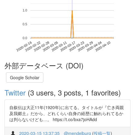
1.0
0.5
0.0
2020-04-04
2020-02-16
2020-03-05
2020-03-23
2020-04-10
2020-02-22
2020-03-11
2020-03-29
2020-02-28
2020-03-17
外部データベース (DOI)
Google Scholar
Twitter
(3 users, 3 posts, 1 favorites)
自叙伝は大正11年(1920年)に出てる。タイトルが『亡き両親
及我郷土』だから、どれくらい自身の経歴に触れられてるか
は判らないけども…。 https://t.co/bxa7joHAdd
2020-03-15 13:37:35
@mendelburg
(
投稿一覧
)