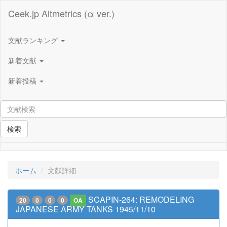
Ceek.jp Altmetrics (α ver.)
文献ランキング
新着文献
新着投稿
検索
ホーム
文献詳細
SCAPIN-264: REMODELING
20
0
0
0
OA
JAPANESE ARMY TANKS 1945/11/10