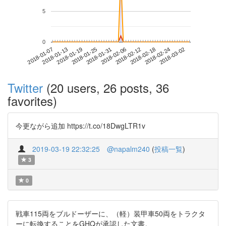
5
0
2018-02-24
2018-01-07
2018-01-25
2018-02-12
2018-03-02
2018-01-13
2018-01-31
2018-02-18
2018-01-19
2018-02-06
Twitter
(20 users, 26 posts, 36
favorites)
今更ながら追加 https://t.co/18DwgLTR1v
2019-03-19 22:32:25
@napalm240
(
投稿一覧
)
3
0
戦車115両をブルドーザーに、（軽）装甲車50両をトラクタ
ーに転換することをGHQが承認した文書。