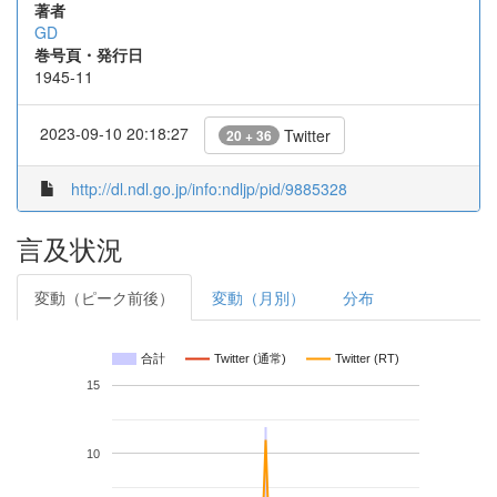
著者
GD
巻号頁・発行日
1945-11
2023-09-10 20:18:27
Twitter
20 + 36
http://dl.ndl.go.jp/info:ndljp/pid/9885328
言及状況
変動（ピーク前後）
変動（月別）
分布
合計
Twitter (通常)
Twitter (RT)
15
10