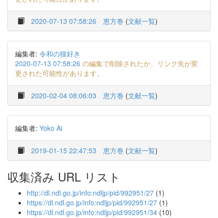
2020-07-13 07:58:26
恵方巻
(
文献一覧
)
編集者:
令和の猫好き
2020-07-13 07:58:26
の編集で削除されたか、リンク先が変
更された可能性があります。
2020-02-04 08:06:03
恵方巻
(
文献一覧
)
編集者:
Yoko Ai
2019-01-15 22:47:53
恵方巻
(
文献一覧
)
収集済み URL リスト
http://dl.ndl.go.jp/info:ndljp/pid/992951/27
(1)
https://dl.ndl.go.jp/info:ndljp/pid/992951/27
(1)
https://dl.ndl.go.jp/info:ndljp/pid/992951/34
(10)