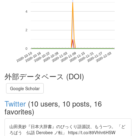
4
2
0
2020-11-27
2020-10-10
2020-10-28
2020-11-15
2020-12-03
2020-10-16
2020-11-03
2020-11-21
2020-10-22
2020-11-09
外部データベース (DOI)
Google Scholar
Twitter
(10 users, 10 posts, 16
favorites)
山田美妙『日本大辞書』のびっくり語源説、もう一つ。 「ど
ろばう 仏語 Derobee ノ転」 https://t.co/89Vhhr6HSW