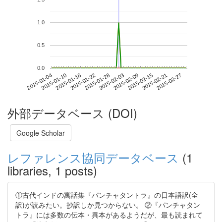
1.0
0.5
0.0
2015-02-21
2015-01-04
2015-01-22
2015-02-09
2015-02-27
2015-01-10
2015-01-28
2015-02-15
2015-01-16
2015-02-03
外部データベース (DOI)
Google Scholar
レファレンス協同データベース
(1
libraries, 1 posts)
①古代インドの寓話集『パンチャタントラ』の日本語訳(全
訳)が読みたい。抄訳しか見つからない。 ②『パンチャタン
トラ』には多数の伝本・異本があるようだが、最も読まれて