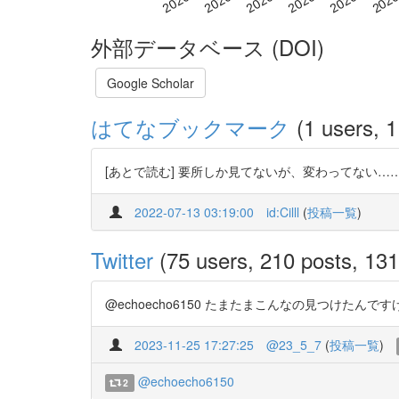
外部データベース (DOI)
Google Scholar
はてなブックマーク
(1 users, 1
[あとで読む] 要所しか見てないが、変わってない
2022-07-13 03:19:00
id:Cilll
(
投稿一覧
)
Twitter
(75 users, 210 posts, 131 
@echoecho6150 たまたまこんなの見つけたんですけど、な
2023-11-25 17:27:25
@23_5_7
(
投稿一覧
)
@echoecho6150
2