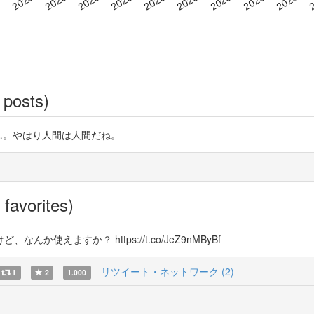
 posts)
……。やはり人間は人間だね。
favorites)
んか使えますか？ https://t.co/JeZ9nMByBf
リツイート・ネットワーク (2)
1
2
1.000