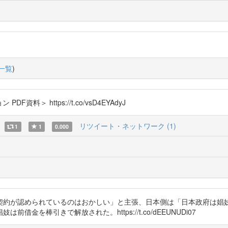
一覧
)
＞ https://t.co/vsD4EYAdyJ
リツイート・ネットワーク (1)
1
1
0.000
契約が認められているのはおかしい」と主張、日本側は「日本政府は娼
を棒引きで解放された。https://t.co/dEEUNUDi07