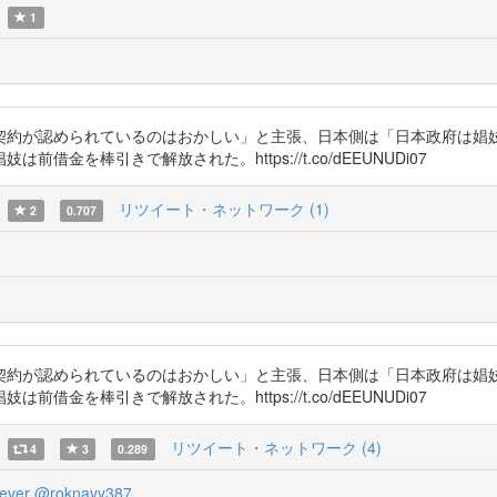
1
契約が認められているのはおかしい」と主張、日本側は「日本政府は娼
を棒引きで解放された。https://t.co/dEEUNUDi07
リツイート・ネットワーク (1)
2
0.707
契約が認められているのはおかしい」と主張、日本側は「日本政府は娼
を棒引きで解放された。https://t.co/dEEUNUDi07
リツイート・ネットワーク (4)
4
3
0.289
ever
@roknavy387