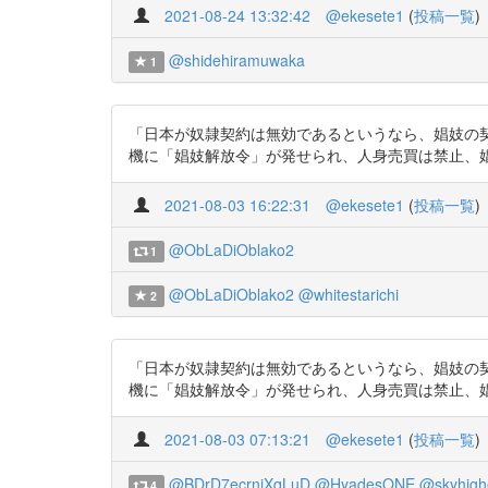
2021-08-24 13:32:42
@ekesete1
(
投稿一覧
)
@shidehiramuwaka
1
「日本が奴隷契約は無効であるというなら、娼妓の
機に「娼妓解放令」が発せられ、人身売買は禁止、娼妓は前借金
2021-08-03 16:22:31
@ekesete1
(
投稿一覧
)
@ObLaDiOblako2
1
@ObLaDiOblako2
@whitestarichi
2
「日本が奴隷契約は無効であるというなら、娼妓の
機に「娼妓解放令」が発せられ、人身売買は禁止、娼妓は前借金
2021-08-03 07:13:21
@ekesete1
(
投稿一覧
)
@BDrD7ecrnjXqLuD
@HyadesONE
@skyhigh
4