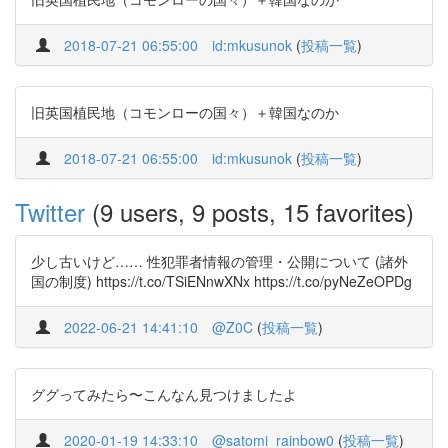
2018-07-21 06:55:00
id:mkusunok
(
投稿一覧
)
旧英国植民地（コモンローの国々）＋韓国なのか
2018-07-21 06:55:00
id:mkusunok
(
投稿一覧
)
Twitter
(9 users, 9 posts, 15 favorites)
少し古いけど…… 性犯罪者情報の管理・公開について (諸外
国の制度) https://t.co/TSiENnwXNx https://t.co/pyNeZeOPDg
2022-06-21 14:41:10
@Z0C
(
投稿一覧
)
ググってみたら〜こんなん見つけましたよ
2020-01-19 14:33:10
@satomi_rainbow0
(
投稿一覧
)