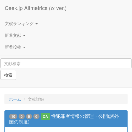
Ceek.jp Altmetrics (α ver.)
文献ランキング
新着文献
新着投稿
検索
ホーム
文献詳細
性犯罪者情報の管理・公開(諸外
10
0
0
0
OA
国の制度)