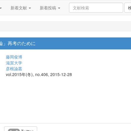
新着文献
新着投稿
与論」再考のために
藤岡俊博
滋賀大学
彦根論叢
vol.2015年(冬), no.406, 2015-12-28