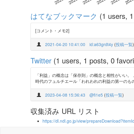
はてなブックマーク
(1 users, 1
[コメント・メモ2]
2021-04-20 10:41:00
id:a63grdt4y
(
投稿一覧
)
Twitter
(1 users, 1 posts, 0 favori
「利益」の概念は「保存則」の概念と相性がいい。 ↓ ユグノー
時代のフュルチエール「われわれの利益の第一のものは、われわれの 
2023-04-08 15:36:43
@fi1e5
(
投稿一覧
)
収集済み URL リスト
https://dl.ndl.go.jp/view/prepareDownload?i