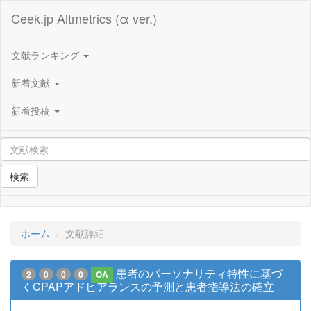
Ceek.jp Altmetrics (α ver.)
文献ランキング
新着文献
新着投稿
検索
ホーム
文献詳細
患者のパーソナリティ特性に基づ
2
0
0
0
OA
くCPAPアドヒアランスの予測と患者指導法の確立