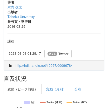
著者
木内 敬太
出版者
Tohoku University
巻号頁・発行日
2016-03-25
課程
2023-06-06 01:29:17
Twitter
2 + 6
http://hdl.handle.net/10097/00096784
言及状況
変動（ピーク前後）
変動（月別）
分布
合計
Twitter (通常)
Twitter (RT)