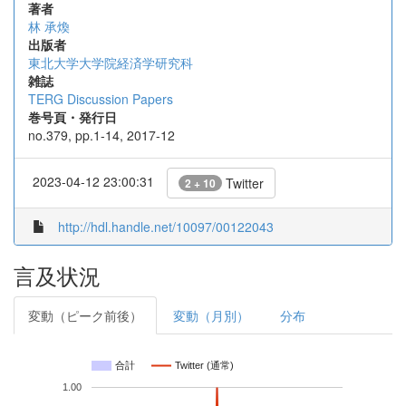
著者
林 承煥
出版者
東北大学大学院経済学研究科
雑誌
TERG Discussion Papers
巻号頁・発行日
no.379, pp.1-14, 2017-12
2023-04-12 23:00:31
Twitter
2 + 10
http://hdl.handle.net/10097/00122043
言及状況
変動（ピーク前後）
変動（月別）
分布
合計
Twitter (通常)
1.00