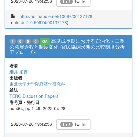
2023-07-26 19:42:56
Twitter
1 + 3
http://hdl.handle.net/10097/00137178
(
info:doi/10.50974/00137178
)
高度成長期における石油化学工業
1
0
0
0
OA
の発展過程と制度変化 -官民協調形態の比較制度分析
アプローチ-
著者
細井 拓真
出版者
東北大学大学院経済学研究科
雑誌
TERG Discussion Papers
巻号頁・発行日
no.464, pp.1-49, 2022-04-28
2023-07-26 19:42:56
Twitter
1 + 3