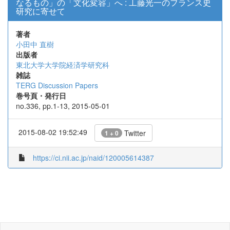
なるもの」の「⽂化変容」へ : ⼯藤光⼀のフランス史
研究に寄せて
著者
小田中 直樹
出版者
東北大学大学院経済学研究科
雑誌
TERG Discussion Papers
巻号頁・発行日
no.336, pp.1-13, 2015-05-01
2015-08-02 19:52:49
Twitter
1 + 0
https://ci.nii.ac.jp/naid/120005614387