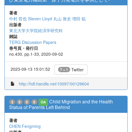
著者
中村 哲也
Steven Lloyd
丸山 敦史
増田 聡
出版者
東北大学大学院経済学研究科
雑誌
TERG Discussion Papers
巻号頁・発行日
no.430, pp.1-33, 2020-09-02
2023-09-13 15:01:52
Twitter
7 + 1
http://hdl.handle.net/10097/00129604
Child Migration and the Health
3
0
0
0
OA
Status of Parents Left Behind
著者
CHEN Fengming