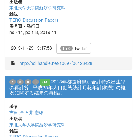
出版者
東北大学大学院経済学研究科
雑誌
TERG Discussion Papers
巻号頁・発行日
no.414, pp.1-8, 2019-11
2019-11-29 19:17:58
Twitter
1 + 0
http://hdl.handle.net/10097/00126428
2013年都道府県別合計特殊出生率
1
0
0
0
OA
の再計算 : 平成25年人口動態統計月報年計(概数) の概
況に関する結果の再検討
著者
吉田 浩
石井 憲雄
出版者
東北大学大学院経済学研究科
雑誌
TERG Discussion Papers