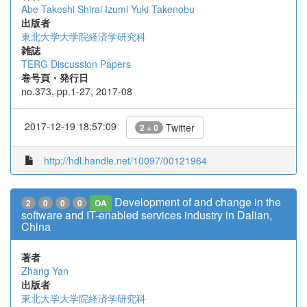
Abe Takeshi
Shirai Izumi
Yuki Takenobu
出版者
東北大学大学院経済学研究科
雑誌
TERG Discussion Papers
巻号頁・発行日
no.373, pp.1-27, 2017-08
2017-12-19 18:57:09
Twitter
2 + 0
http://hdl.handle.net/10097/00121964
Development of and change in the
2
0
0
0
OA
software and IT-enabled services industry in Dalian,
China
著者
Zhang Yan
出版者
東北大学大学院経済学研究科