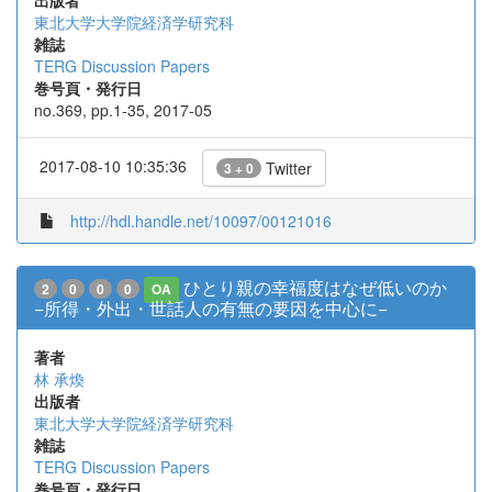
出版者
東北大学大学院経済学研究科
雑誌
TERG Discussion Papers
巻号頁・発行日
no.369, pp.1-35, 2017-05
2017-08-10 10:35:36
Twitter
3 + 0
http://hdl.handle.net/10097/00121016
ひとり親の幸福度はなぜ低いのか
2
0
0
0
OA
−所得・外出・世話人の有無の要因を中心に−
著者
林 承煥
出版者
東北大学大学院経済学研究科
雑誌
TERG Discussion Papers
巻号頁・発行日