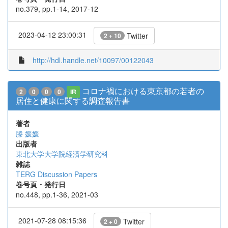
no.379, pp.1-14, 2017-12
2023-04-12 23:00:31
Twitter
2 + 10
http://hdl.handle.net/10097/00122043
コロナ禍における東京都の若者の
2
0
0
0
IR
居住と健康に関する調査報告書
著者
滕 媛媛
出版者
東北大学大学院経済学研究科
雑誌
TERG Discussion Papers
巻号頁・発行日
no.448, pp.1-36, 2021-03
2021-07-28 08:15:36
Twitter
2 + 0