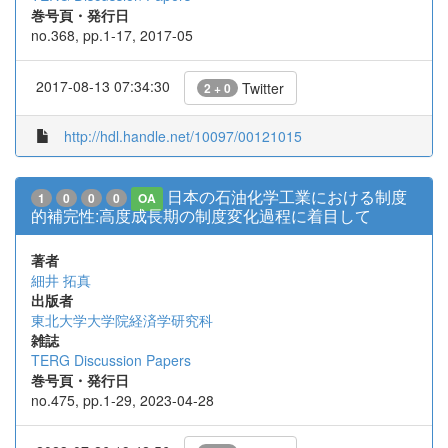
巻号頁・発行日
no.368, pp.1-17, 2017-05
2017-08-13 07:34:30
Twitter
2 + 0
http://hdl.handle.net/10097/00121015
日本の石油化学工業における制度
1
0
0
0
OA
的補完性:高度成長期の制度変化過程に着目して
著者
細井 拓真
出版者
東北大学大学院経済学研究科
雑誌
TERG Discussion Papers
巻号頁・発行日
no.475, pp.1-29, 2023-04-28