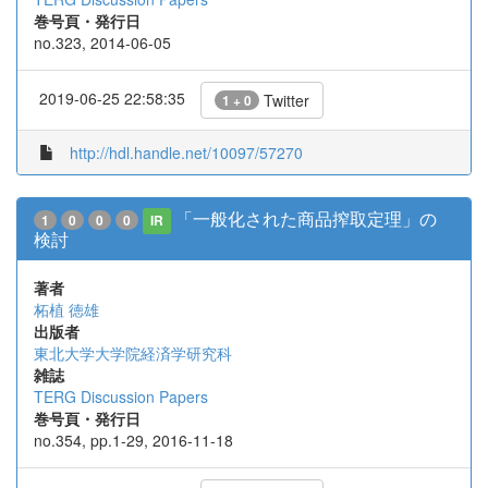
巻号頁・発行日
no.323, 2014-06-05
2019-06-25 22:58:35
Twitter
1 + 0
http://hdl.handle.net/10097/57270
「一般化された商品搾取定理」の
1
0
0
0
IR
検討
著者
柘植 徳雄
出版者
東北大学大学院経済学研究科
雑誌
TERG Discussion Papers
巻号頁・発行日
no.354, pp.1-29, 2016-11-18