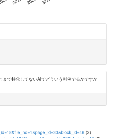
 そこまで特化してないAIでどういう判例でるかですか
_id=18&file_no=1&page_id=33&block_id=46
(2)