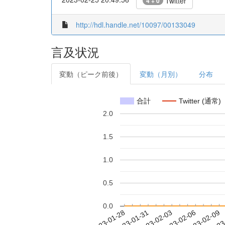
Twitter
4 + 0
http://hdl.handle.net/10097/00133049
言及状況
変動（ピーク前後）
変動（月別）
分布
合計
Twitter (通常)
2.0
1.5
1.0
0.5
0.0
2023-02-03
2023-02-06
2023-02-09
2023
2023-01-28
2023-01-31