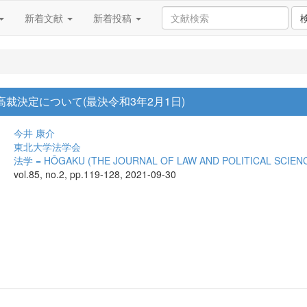
新着文献
新着投稿
最高裁決定について(最決令和3年2月1日)
今井 康介
東北大学法学会
法学 = HŌGAKU (THE JOURNAL OF LAW AND POLITICAL SCIEN
vol.85, no.2, pp.119-128, 2021-09-30