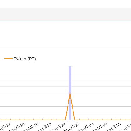
Twitter (RT)
2023-03-05
2023-03-08
2023-03
-02-12
2
2023-02-15
2023-02-18
2023-02-21
2023-02-24
2023-02-27
2023-03-02