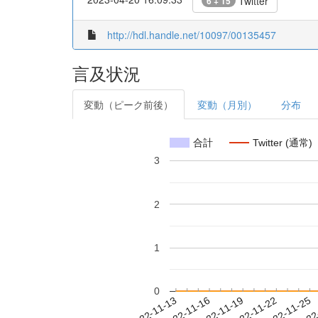
Twitter
6 + 15
http://hdl.handle.net/10097/00135457
言及状況
変動（ピーク前後）
変動（月別）
分布
合計
Twitter (通常)
3
2
1
0
2022-11-19
2022-11-22
2022-11-25
2022
2022-11-13
2022-11-16