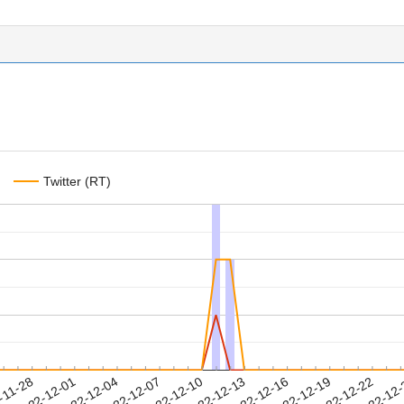
Twitter (RT)
2022-12-19
2022-12-22
2022-12
-11-28
2
2022-12-01
2022-12-04
2022-12-07
2022-12-10
2022-12-13
2022-12-16