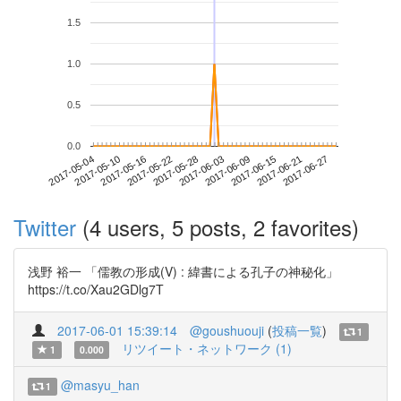
1.5
1.0
0.5
0.0
2017-06-21
2017-05-04
2017-05-22
2017-06-09
2017-06-27
2017-05-10
2017-05-28
2017-06-15
2017-05-16
2017-06-03
Twitter
(4 users, 5 posts, 2 favorites)
浅野 裕一 「儒教の形成(V) : 緯書による孔子の神秘化」
https://t.co/Xau2GDlg7T
2017-06-01 15:39:14
@goushuouji
(
投稿一覧
)
1
リツイート・ネットワーク (1)
1
0.000
@masyu_han
1