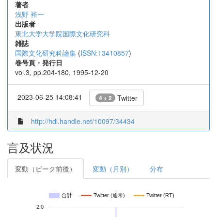
著者
浅野 裕一
出版者
東北大学大学院国際文化研究科
雑誌
国際文化研究科論集
(
ISSN:13410857
)
巻号頁・発行日
vol.3, pp.204-180, 1995-12-20
2023-06-25 14:08:41
Twitter
4 + 2
http://hdl.handle.net/10097/34434
言及状況
変動（ピーク前後）
変動（月別）
分布
合計
Twitter (通常)
Twitter (RT)
2.0