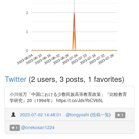
2
1
0
2023-07-22
2023-06-04
2023-06-22
2023-07-10
2023-07-28
2023-06-10
2023-06-28
2023-07-16
2023-06-16
2023-07-04
Twitter
(2 users, 3 posts, 1 favorites)
小川佳万「中国における少数民族高等教育政策」『比較教育
学研究』20（1994年） https://t.co/JdxYbCV65L
2023-07-02 14:48:01
@tongyoshi
(
投稿一覧
)
1
@onekosan1224
1