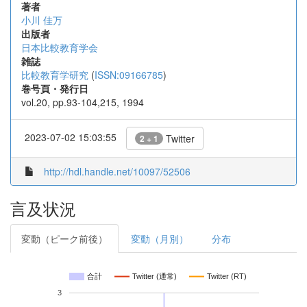
著者
小川 佳万
出版者
日本比較教育学会
雑誌
比較教育学研究
(
ISSN:09166785
)
巻号頁・発行日
vol.20, pp.93-104,215, 1994
2023-07-02 15:03:55
Twitter
2 + 1
http://hdl.handle.net/10097/52506
言及状況
変動（ピーク前後）
変動（月別）
分布
合計
Twitter (通常)
Twitter (RT)
3