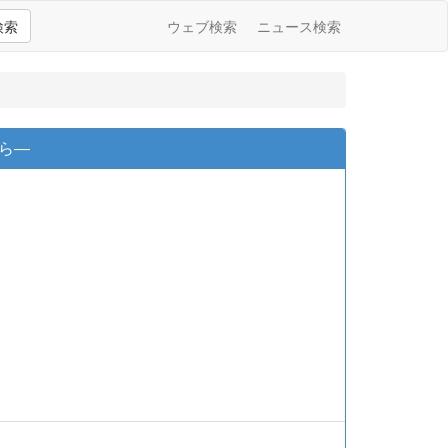
検索
ウェブ検索
ニュース検索
ら―