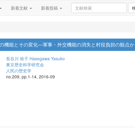
新着文献
新着投稿
の機能とその変化―軍事・外交機能の消失と村役負担の観点か
長谷川 裕子
Hasegawa Yasuko
東京歴史科学研究会
人民の歴史学
no.209, pp.1-14, 2016-09