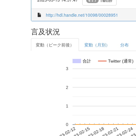
Twitter
4 + 7
http://hdl.handle.net/10098/00028951
言及状況
変動（ピーク前後）
変動（月別）
分布
合計
Twitter (通常)
3
2
1
0
2023-02-18
2023-02-21
2023-02-24
2023
2023-02-12
2023-02-15