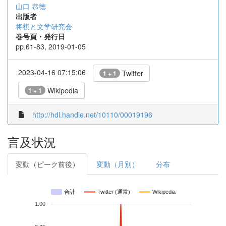
山口 恭徳
出版者
将棋と文学研究会
巻号頁・発行日
pp.61-83, 2019-01-05
2023-04-16 07:15:06
Twitter
1 + 1
Wikipedia
1 + 1
http://hdl.handle.net/10110/00019196
言及状況
変動（ピーク前後）
変動（月別）
分布
合計
Twitter (通常)
Wikipedia
1.00