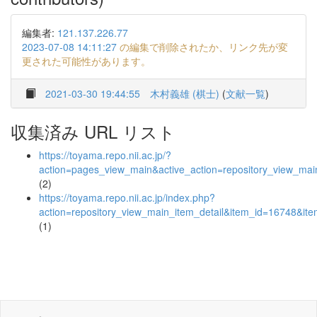
編集者:
121.137.226.77
2023-07-08 14:11:27
の編集で削除されたか、リンク先が変
更された可能性があります。
2021-03-30 19:44:55
木村義雄 (棋士)
(
文献一覧
)
収集済み URL リスト
https://toyama.repo.nii.ac.jp/?
action=pages_view_main&active_action=repository_view_ma
(2)
https://toyama.repo.nii.ac.jp/index.php?
action=repository_view_main_item_detail&item_id=16748&i
(1)