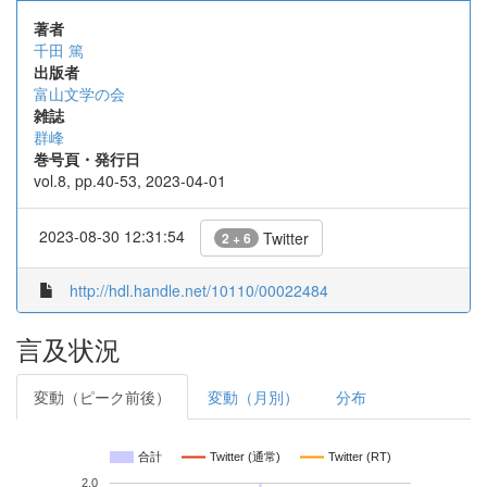
著者
千田 篤
出版者
富山文学の会
雑誌
群峰
巻号頁・発行日
vol.8, pp.40-53, 2023-04-01
2023-08-30 12:31:54
Twitter
2 + 6
http://hdl.handle.net/10110/00022484
言及状況
変動（ピーク前後）
変動（月別）
分布
合計
Twitter (通常)
Twitter (RT)
2.0