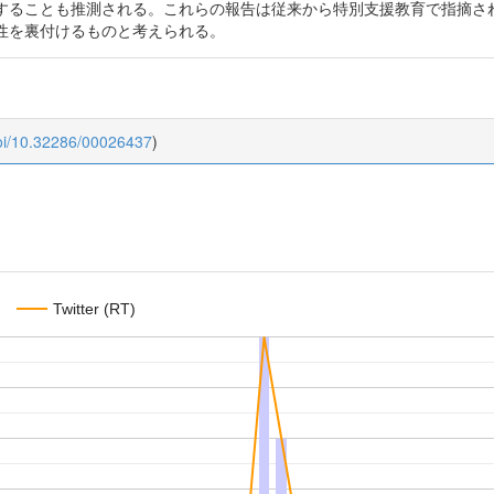
することも推測される。これらの報告は従来から特別支援教育で指摘さ
性を裏付けるものと考えられる。
doi/10.32286/00026437
)
Twitter (RT)