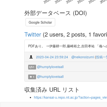
外部データベース (DOI)
Google Scholar
Twitter
(2 users, 2 posts, 1 favori
PDFあり。 ⇒伊藤耕一郎,藤崎裕之,吉田孝祐 「魂へのワクチ
2023-04-24 23:59:24
@nekonoizumi
(
投稿一
@humptyloveisall
1
@humptyloveisall
1
収集済み URL リスト
https://kansai-u.repo.nii.ac.jp/?action=page