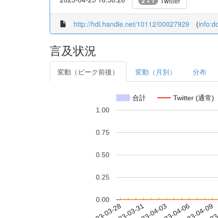
Twitter
2 + 1
http://hdl.handle.net/10112/00027929
(
info:
言及状況
変動（ピーク前後）
変動（月別）
分布
合計
Twitter (通常)
1.00
0.75
0.50
0.25
0.00
2023-04-03
2023-04-06
2023-04-09
2023
2023-03-28
2023-03-31