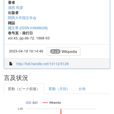
著者
浦西 和彦
出版者
関西大学国文学会
雑誌
國文學
(
ISSN:03898628
)
巻号頁・発行日
vol.43, pp.66-72, 1968-03
2023-04-19 16:14:46
Wikipedia
2 + 3
http://hdl.handle.net/10112/5128
言及状況
変動（ピーク前後）
変動（月別）
分布
合計
Wikipedia
1.00