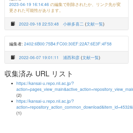
2023-04-19 16:14:46
の編集で削除されたか、リンク先が変
更された可能性があります。
2022-09-18 22:53:48
小林多喜二
(
文献一覧
)
編集者:
2402:6B00:75B4:FC00:30EF:22A7:6E3F:4F58
2022-06-07 19:01:11
浦西和彦
(
文献一覧
)
収集済み URL リスト
https://kansai-u.repo.nii.ac.jp/?
action=pages_view_main&active_action=repository_view_ma
(2)
https://kansai-u.repo.nii.ac.jp/?
action=repository_action_common_download&item_id=4532&i
(1)