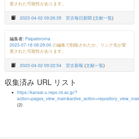
更された可能性があります。
2023-04-02 09:26:35
宮古毎日新聞
(
文献一覧
)
編集者:
Paipateroma
2023-07-18 08:29:00
の編集で削除されたか、リンク先が変
更された可能性があります。
2023-04-02 09:22:54
宮古新報
(
文献一覧
)
収集済み URL リスト
https://kansai-u.repo.nii.ac.jp/?
action=pages_view_main&active_action=repository_view_ma
(2)