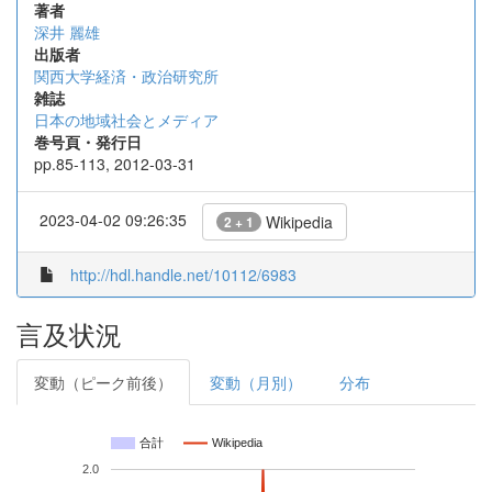
著者
深井 麗雄
出版者
関西大学経済・政治研究所
雑誌
日本の地域社会とメディア
巻号頁・発行日
pp.85-113, 2012-03-31
2023-04-02 09:26:35
Wikipedia
2 + 1
http://hdl.handle.net/10112/6983
言及状況
変動（ピーク前後）
変動（月別）
分布
合計
Wikipedia
2.0