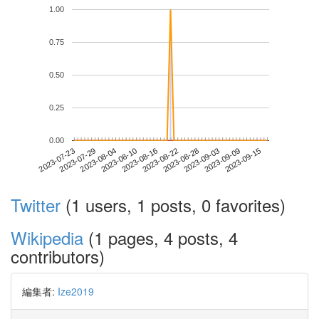
1.00
0.75
0.50
0.25
0.00
2023-09-09
2023-07-23
2023-08-10
2023-08-28
2023-09-15
2023-07-29
2023-08-16
2023-09-03
2023-08-04
2023-08-22
Twitter
(1 users, 1 posts, 0 favorites)
Wikipedia
(1 pages, 4 posts, 4
contributors)
編集者:
Ize2019