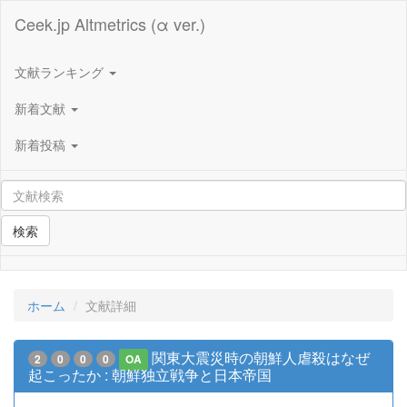
Ceek.jp Altmetrics (α ver.)
文献ランキング
新着文献
新着投稿
検索
ホーム
文献詳細
関東大震災時の朝鮮人虐殺はなぜ
2
0
0
0
OA
起こったか : 朝鮮独立戦争と日本帝国