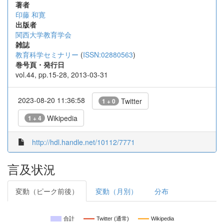
著者
印藤 和寛
出版者
関西大学教育学会
雑誌
教育科学セミナリー
(
ISSN:02880563
)
巻号頁・発行日
vol.44, pp.15-28, 2013-03-31
2023-08-20 11:36:58
Twitter
1 + 0
Wikipedia
1 + 4
http://hdl.handle.net/10112/7771
言及状況
変動（ピーク前後）
変動（月別）
分布
合計
Twitter (通常)
Wikipedia