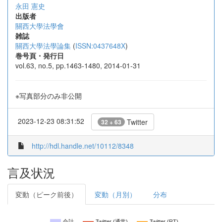
永田 憲史
出版者
關西大學法學會
雑誌
關西大學法學論集
(
ISSN:0437648X
)
巻号頁・発行日
vol.63, no.5, pp.1463-1480, 2014-01-31
※写真部分のみ非公開
2023-12-23 08:31:52
Twitter
32 + 63
http://hdl.handle.net/10112/8348
言及状況
変動（ピーク前後）
変動（月別）
分布
合計
Twitter (通常)
Twitter (RT)