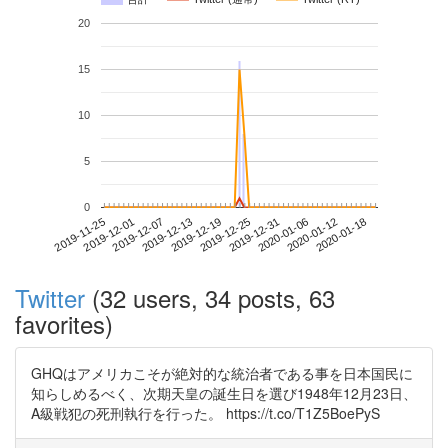
20
15
10
5
0
2020-01-12
2019-11-25
2019-12-13
2019-12-31
2020-01-18
2019-12-01
2019-12-19
2020-01-06
2019-12-07
2019-12-25
Twitter
(32 users, 34 posts, 63
favorites)
GHQはアメリカこそが絶対的な統治者である事を日本国民に
知らしめるべく、次期天皇の誕生日を選び1948年12月23日、
A級戦犯の死刑執行を行った。 https://t.co/T1Z5BoePyS