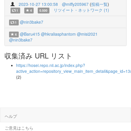
2023-10-27 13:00:58
@miffy205967
(
投稿一覧
)
リツイート・ネットワーク (1)
1
4
0.500
@nin3bake7
1
@Baru415
@hkraliasphantom
@misi2021
4
@nin3bake7
収集済み URL リスト
https://hosei.repo.nii.ac.jp/index.php?
active_action=repository_view_main_item_detail&page_id=
(2)
ヘルプ
ご意見はこちら