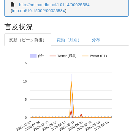
http://hdl.handle.net/10114/00025584
(
info:doi/10.15002/00025584
)
言及状況
変動（ピーク前後）
変動（月別）
分布
合計
Twitter (通常)
Twitter (RT)
15
10
5
0
2022-09-04
2022-07-18
2022-08-05
2022-08-23
2022-09-10
2022-07-24
2022-08-11
2022-08-29
2022-07-30
2022-08-17