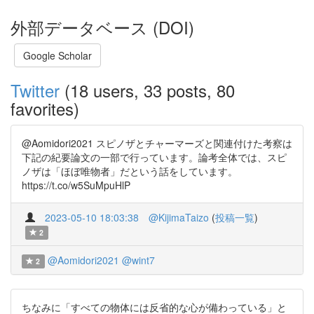
外部データベース (DOI)
Google Scholar
Twitter
(18 users, 33 posts, 80
favorites)
@Aomidori2021 スピノザとチャーマーズと関連付けた考察は
下記の紀要論文の一部で行っています。論考全体では、スピ
ノザは「ほぼ唯物者」だという話をしています。
https://t.co/w5SuMpuHlP
2023-05-10 18:03:38
@KijimaTaizo
(
投稿一覧
)
2
@Aomidori2021
@wint7
2
ちなみに「すべての物体には反省的な心が備わっている」と