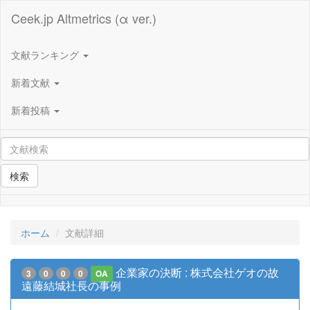
Ceek.jp Altmetrics (α ver.)
文献ランキング
新着文献
新着投稿
検索
ホーム
文献詳細
企業家の決断 : 株式会社ゲオの故
3
0
0
0
OA
遠藤結城社長の事例