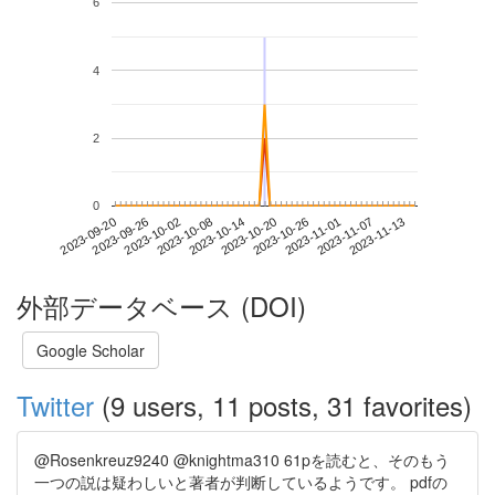
6
4
2
0
2023-11-07
2023-09-20
2023-10-08
2023-10-26
2023-11-13
2023-09-26
2023-10-14
2023-11-01
2023-10-02
2023-10-20
外部データベース (DOI)
Google Scholar
Twitter
(9 users, 11 posts, 31 favorites)
@Rosenkreuz9240 @knightma310 61pを読むと、そのもう
一つの説は疑わしいと著者が判断しているようです。 pdfの