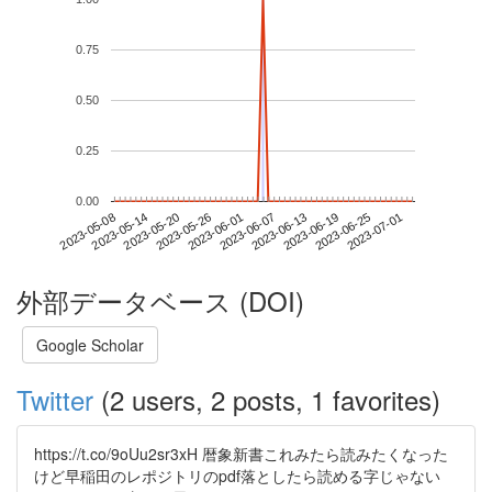
0.75
0.50
0.25
0.00
2023-06-25
2023-05-08
2023-05-26
2023-06-13
2023-07-01
2023-05-14
2023-06-01
2023-06-19
2023-05-20
2023-06-07
外部データベース (DOI)
Google Scholar
Twitter
(2 users, 2 posts, 1 favorites)
https://t.co/9oUu2sr3xH 暦象新書これみたら読みたくなった
けど早稲田のレポジトリのpdf落としたら読める字じゃない