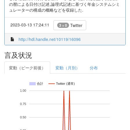
の暦による日付け記述,論理式記述に基づく年金システムシミ
ュレーターの構成の概略などを収録した.
2023-03-13 17:24:11
Twitter
3 + 0
http://hdl.handle.net/10119/16096
言及状況
変動（ピーク前後）
変動（月別）
分布
合計
Twitter (通常)
1.00
0.75
0.50