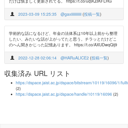
だけは慎ましく更新されてる。 https://t.co/uq9Q3KFLHG
2023-03-09 15:25:35
@gaxiiiiiiiiiiii
(
投稿一覧
)
学術的な話になるけど、年金の法体系は10年以上前から整理
したい、みたいな話が上がってたと思う。チラッとだけどこ
のへん聞きかじった記憶あります。 https://t.co/AXUDwqQij9
2022-12-28 02:06:14
@HARuALICE2
(
投稿一覧
)
収集済み URL リスト
https://dspace.jaist.ac.jp/dspace/bitstream/10119/16096/1/fullt
(2)
https://dspace.jaist.ac.jp/dspace/handle/10119/16096
(2)