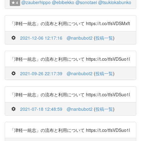
@zauberhippo
@ebibekko
@sonotaei
@tsukiokabunko
4
「津軽一統志」の流布と利用について https://t.co/tfsVDSMxft
2021-12-06 12:17:16
@nanbubot2
(
投稿一覧
)
「津軽一統志」の流布と利用について https://t.co/tfsVDSuo1l
2021-09-26 22:17:39
@nanbubot2
(
投稿一覧
)
「津軽一統志」の流布と利用について https://t.co/tfsVDSuo1l
2021-07-18 12:48:59
@nanbubot2
(
投稿一覧
)
「津軽一統志」の流布と利用について https://t.co/tfsVDSuo1l