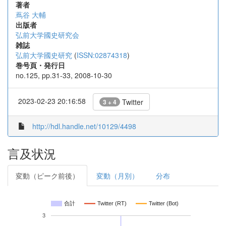
著者
蔦谷 大輔
出版者
弘前大学國史研究会
雑誌
弘前大学國史研究
(
ISSN:02874318
)
巻号頁・発行日
no.125, pp.31-33, 2008-10-30
2023-02-23 20:16:58
Twitter
3 + 4
http://hdl.handle.net/10129/4498
言及状況
変動（ピーク前後）
変動（月別）
分布
合計
Twitter (RT)
Twitter (Bot)
3