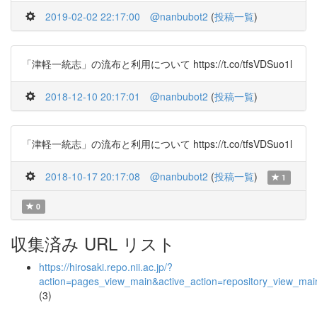
2019-02-02 22:17:00
@nanbubot2
(
投稿一覧
)
「津軽一統志」の流布と利用について https://t.co/tfsVDSuo1l
2018-12-10 20:17:01
@nanbubot2
(
投稿一覧
)
「津軽一統志」の流布と利用について https://t.co/tfsVDSuo1l
2018-10-17 20:17:08
@nanbubot2
(
投稿一覧
)
1
0
収集済み URL リスト
https://hirosaki.repo.nii.ac.jp/?
action=pages_view_main&active_action=repository_view_ma
(3)