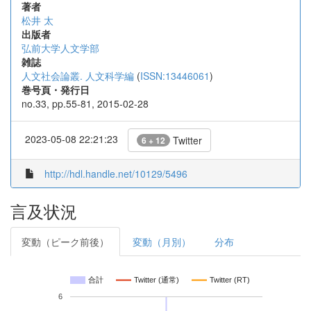
著者
松井 太
出版者
弘前大学人文学部
雑誌
人文社会論叢. 人文科学編
(
ISSN:13446061
)
巻号頁・発行日
no.33, pp.55-81, 2015-02-28
2023-05-08 22:21:23
Twitter
6 + 12
http://hdl.handle.net/10129/5496
言及状況
変動（ピーク前後）
変動（月別）
分布
合計
Twitter (通常)
Twitter (RT)
6