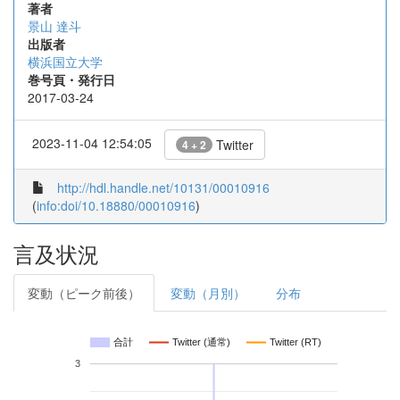
著者
景山 達斗
出版者
横浜国立大学
巻号頁・発行日
2017-03-24
2023-11-04 12:54:05
Twitter
4 + 2
http://hdl.handle.net/10131/00010916
(
info:doi/10.18880/00010916
)
言及状況
変動（ピーク前後）
変動（月別）
分布
合計
Twitter (通常)
Twitter (RT)
3