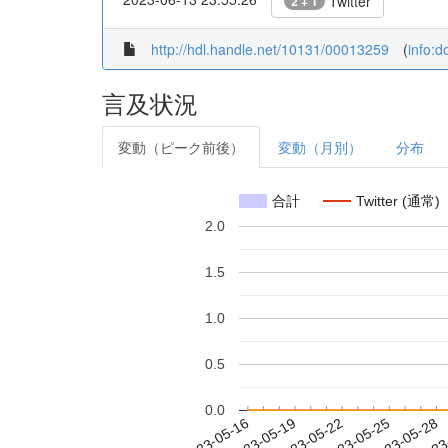
Twitter
2 + 1
http://hdl.handle.net/10131/00013259
(
info:
言及状況
変動（ピーク前後）
変動（月別）
分布
合計
Twitter (通常)
2.0
1.5
1.0
0.5
0.0
2023-05-22
2023-05-25
2023-05-28
2023
2023-05-16
2023-05-19