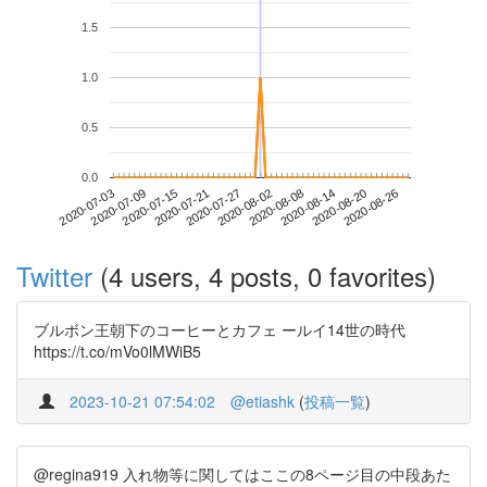
1.5
1.0
0.5
0.0
2020-08-20
2020-07-03
2020-07-21
2020-08-08
2020-08-26
2020-07-09
2020-07-27
2020-08-14
2020-07-15
2020-08-02
Twitter
(4 users, 4 posts, 0 favorites)
ブルボン王朝下のコーヒーとカフェ ールイ14世の時代
https://t.co/mVo0lMWiB5
2023-10-21 07:54:02
@etiashk
(
投稿一覧
)
@regina919 入れ物等に関してはここの8ページ目の中段あた