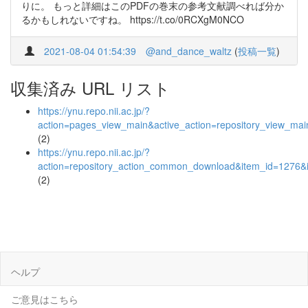
りに。 もっと詳細はこのPDFの巻末の参考文献調べれば分か
るかもしれないですね。 https://t.co/0RCXgM0NCO
2021-08-04 01:54:39
@and_dance_waltz
(
投稿一覧
)
収集済み URL リスト
https://ynu.repo.nii.ac.jp/?
action=pages_view_main&active_action=repository_view_ma
(2)
https://ynu.repo.nii.ac.jp/?
action=repository_action_common_download&item_id=1276&i
(2)
ヘルプ
ご意見はこちら