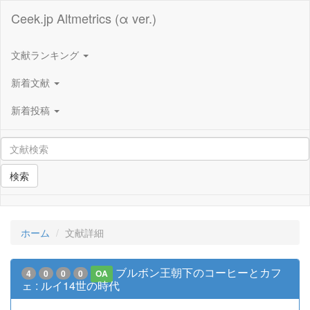
Ceek.jp Altmetrics (α ver.)
文献ランキング
新着文献
新着投稿
検索
ホーム
文献詳細
ブルボン王朝下のコーヒーとカフ
4
0
0
0
OA
ェ : ルイ14世の時代