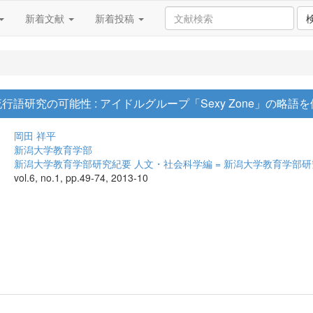
新着文献
新着投稿
・流行語研究の可能性 : アイドルグループ「Sexy Zone」の略語
岡田 祥平
新潟大学教育学部
新潟大学教育学部研究紀要 人文・社会科学編 = 新潟大学教育学部
vol.6, no.1, pp.49-74, 2013-10