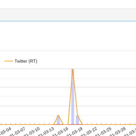
Twitter (RT)
2021-03-25
2021-03-28
2021-03
-03-04
2
2021-03-07
2021-03-10
2021-03-13
2021-03-16
2021-03-19
2021-03-22