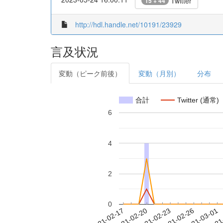
Twitter
15 + 44
http://hdl.handle.net/10191/23929
言及状況
変動（ピーク前後）
変動（月別）
分布
合計
Twitter (通常)
6
4
2
0
2021-02-23
2021-02-26
2021-03-01
2021
2021-02-17
2021-02-20