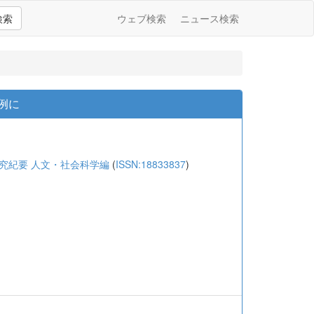
検索
ウェブ検索
ニュース検索
を例に
研究紀要 人文・社会科学編
(
ISSN:18833837
)