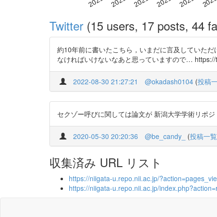
Twitter
(15 users, 17 posts, 44 fa
約10年前に書いたこちら，いまだに言及していただけ
なければいけないなあと思っていますので… https://t.co
2022-08-30 21:27:21
@okadash0104
(
投稿
セクゾー呼びに関しては論文が 新潟大学学術リポジトリ-トップペ
2020-05-30 20:20:36
@be_candy_
(
投稿一覧
収集済み URL リスト
https://niigata-u.repo.nii.ac.jp/?action=page
https://niigata-u.repo.nii.ac.jp/index.php?ac